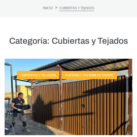
INICIO
CUBIERTAS Y TEJADOS
Categoría:
Cubiertas y Tejados
CUBIERTAS Y TEJADOS
PUERTAS Y SISTEMA DE CIERRE