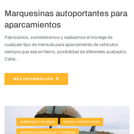
Marquesinas autoportantes para
aparcamientos
Fabricamos, suministramos y realizamos el montaje de
cualquier tipo de ménsula para aparcamiento de vehículos
siempre que sea en hierro, posibilidad de diferentes acabados.
Cabe...
MÁS INFORMACIÓN
CUBIERTAS Y TEJADOS
NAVES Y ESTRUCTURAS
SERVICIOS ESPECIALES Y TÉCNICOS