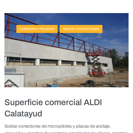
CUBIERTAS Y TEJADOS
NAVES Y ESTRUCTURAS
Superficie comercial ALDI
Calatayud
Soldar conectores de micropilotes y placas de anclaje,