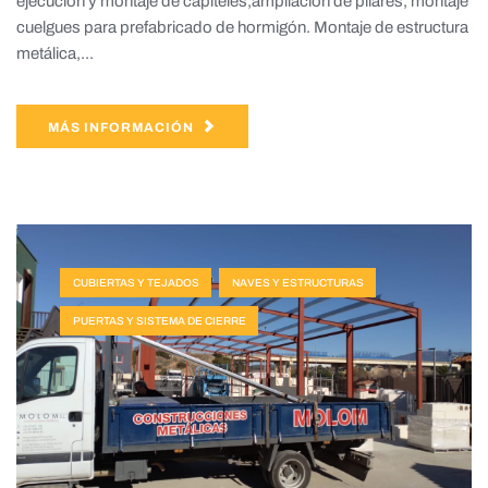
ejecución y montaje de capiteles,ampliación de pilares, montaje
cuelgues para prefabricado de hormigón. Montaje de estructura
metálica,...
MÁS INFORMACIÓN
CUBIERTAS Y TEJADOS
NAVES Y ESTRUCTURAS
PUERTAS Y SISTEMA DE CIERRE