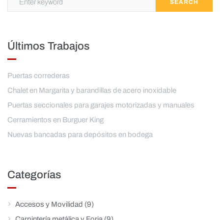
SEARCH
Últimos Trabajos
Puertas correderas
Chalet en Margarita y barandillas de acero inoxidable
Puertas seccionales para garajes motorizadas y manuales
Cerramientos en Burguer King
Nuevas bancadas para depósitos en bodega
Categorías
Accesos y Movilidad
(9)
Carpintería metálica y Forja
(9)