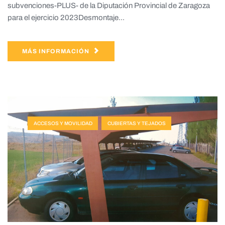
subvenciones-PLUS- de la Diputación Provincial de Zaragoza
para el ejercicio 2023Desmontaje...
MÁS INFORMACIÓN
ACCESOS Y MOVILIDAD
CUBIERTAS Y TEJADOS