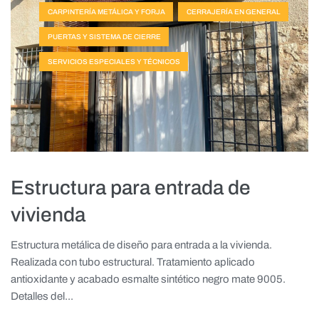
CARPINTERÍA METÁLICA Y FORJA
CERRAJERÍA EN GENERAL
PUERTAS Y SISTEMA DE CIERRE
SERVICIOS ESPECIALES Y TÉCNICOS
Estructura para entrada de
vivienda
Estructura metálica de diseño para entrada a la vivienda.
Realizada con tubo estructural. Tratamiento aplicado
antioxidante y acabado esmalte sintético negro mate 9005.
Detalles del...