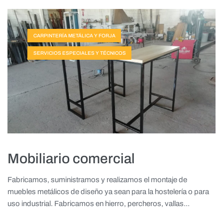
CARPINTERÍA METÁLICA Y FORJA
SERVICIOS ESPECIALES Y TÉCNICOS
Mobiliario comercial
Fabricamos, suministramos y realizamos el montaje de
muebles metálicos de diseño ya sean para la hostelería o para
uso industrial. Fabricamos en hierro, percheros, vallas...