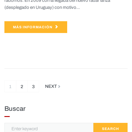
radomos. En 2009 con la llegada del nuevo radar lanza
(desplegado en Uruguay) con motivo...
MÁS INFORMACIÓN
NEXT
1
2
3
Buscar
SEARCH