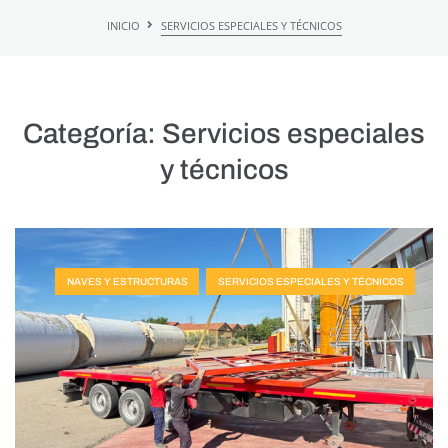
INICIO
SERVICIOS ESPECIALES Y TÉCNICOS
Categoría:
Servicios especiales
y técnicos
NAVES Y ESTRUCTURAS
SERVICIOS ESPECIALES Y TÉCNICOS