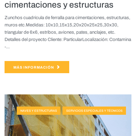
cimentaciones y estructuras
Zunchos cuadricula de ferralla para cimentaciones, estructuras,
muros etc.Medidas: 10x10,15x15,20x20x25x25,30x30,
triangular de 6x6, estribos, aviones, pates, anclajes, etc.
Detalles del proyecto Cliente: ParticularLocalización: Contamina
-...
MÁS INFORMACIÓN
NAVES Y ESTRUCTURAS
SERVICIOS ESPECIALES Y TÉCNICOS