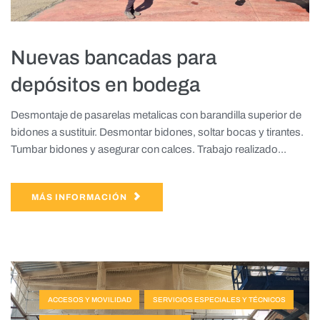
Nuevas bancadas para
depósitos en bodega
Desmontaje de pasarelas metalicas con barandilla superior de
bidones a sustituir. Desmontar bidones, soltar bocas y tirantes.
Tumbar bidones y asegurar con calces. Trabajo realizado...
MÁS INFORMACIÓN
ACCESOS Y MOVILIDAD
SERVICIOS ESPECIALES Y TÉCNICOS