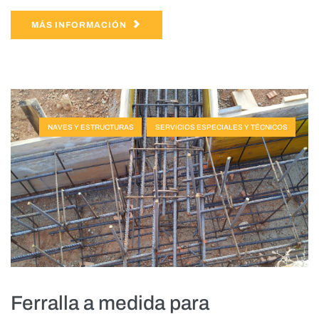
MÁS INFORMACIÓN
NAVES Y ESTRUCTURAS
SERVICIOS ESPECIALES Y TÉCNICOS
Ferralla a medida para