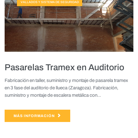
VALLADOS Y SISTEMA DE SEGURIDAD
Pasarelas Tramex en Auditorio
Fabricación en taller, suministro y montaje de pasarela tramex
en 3 fase del auditorio de llueca (Zaragoza). Fabricación,
suministro y montaje de escalera metálica con...
MÁS INFORMACIÓN