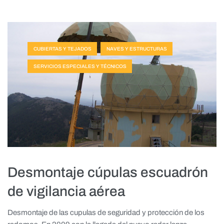
CUBIERTAS Y TEJADOS
NAVES Y ESTRUCTURAS
SERVICIOS ESPECIALES Y TÉCNICOS
Desmontaje cúpulas escuadrón
de vigilancia aérea
Desmontaje de las cupulas de seguridad y protección de los