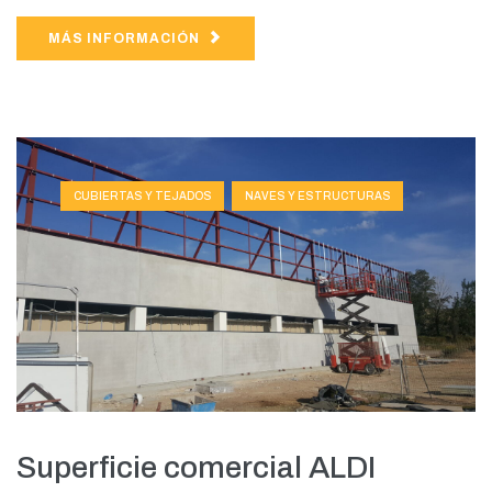
MÁS INFORMACIÓN
CUBIERTAS Y TEJADOS
NAVES Y ESTRUCTURAS
Superficie comercial ALDI