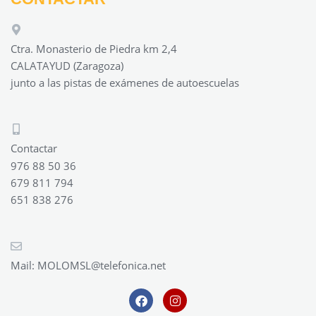
Ctra. Monasterio de Piedra km 2,4
CALATAYUD (Zaragoza)
junto a las pistas de exámenes de autoescuelas
Contactar
976 88 50 36
679 811 794
651 838 276
Mail:
MOLOMSL@telefonica.net