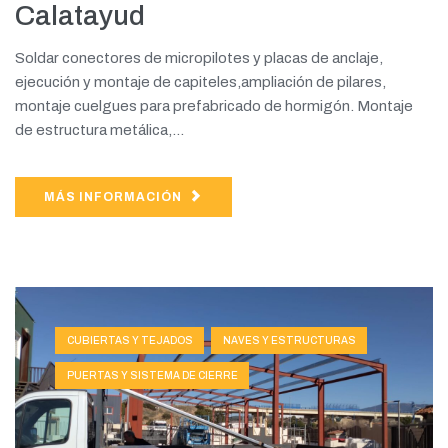
Calatayud
Soldar conectores de micropilotes y placas de anclaje,
ejecución y montaje de capiteles,ampliación de pilares,
montaje cuelgues para prefabricado de hormigón. Montaje
de estructura metálica,...
MÁS INFORMACIÓN
CUBIERTAS Y TEJADOS
NAVES Y ESTRUCTURAS
PUERTAS Y SISTEMA DE CIERRE