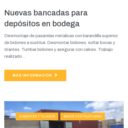
Nuevas bancadas para
depósitos en bodega
Desmontaje de pasarelas metalicas con barandilla superior
de bidones a sustituir. Desmontar bidones, soltar bocas y
tirantes. Tumbar bidones y asegurar con calces. Trabajo
realizado...
MÁS INFORMACIÓN
CUBIERTAS Y TEJADOS
NAVES Y ESTRUCTURAS