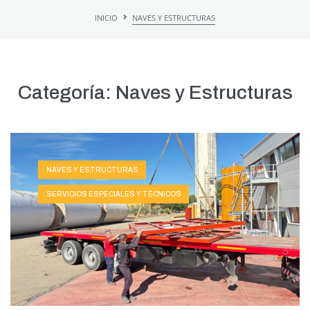
INICIO
NAVES Y ESTRUCTURAS
Categoría:
Naves y Estructuras
NAVES Y ESTRUCTURAS
SERVICIOS ESPECIALES Y TÉCNICOS