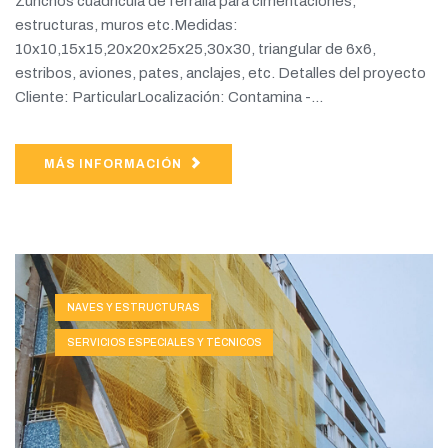
Zunchos cuadricula de ferralla para cimentaciones,
estructuras, muros etc.Medidas:
10x10,15x15,20x20x25x25,30x30, triangular de 6x6,
estribos, aviones, pates, anclajes, etc. Detalles del proyecto
Cliente: ParticularLocalización: Contamina -...
MÁS INFORMACIÓN
NAVES Y ESTRUCTURAS
SERVICIOS ESPECIALES Y TÉCNICOS