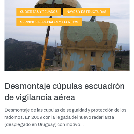
CUBIERTAS Y TEJADOS
NAVES Y ESTRUCTURAS
SERVICIOS ESPECIALES Y TÉCNICOS
Desmontaje cúpulas escuadrón
de vigilancia aérea
Desmontaje de las cupulas de seguridad y protección de los
radomos. En 2009 con la llegada del nuevo radar lanza
(desplegado en Uruguay) con motivo...